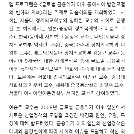
델 프로그램은 <글로벌 금융위기 이후 동아시아 발전모델
의 변화와 지속>라는 주제로 학술회의를 개최하였다. 사
회는 서울대 정치외교학부의 임혜란 교수의 사회로 진행
된 본 회의에서는 일본(중앙대 정치국제학과 이승주 교
수), 한국(동아대 사회학과 윤상우 교수), 대만(서울대 정
치외교학부 임혜란 교수), 중국(아주대 정치외교학과 이
왕휘 교수), 베트남(서울대 정치외교학부 김용균 교수) 등
아시아 5개국에 대한 사례분석을 통해 글로벌 금융위기
이후 동아시아 발전모델의 변화와 지속에 대해 논의하였
다. 토론에는 서울대 정치외교학부 이정환 교수, 경남대
사회학과 지주형 교수, 세종대 중국통상학과 최필수 교수,
서울대 아시아언어문명학부 서지원 교수가 참여하였다.
이승주 교수는 2008년 글로벌 금융위기 이후 일본에서
새로운 산업정책의 도입을 촉진한 배경과 원인, 유형, 특
징에 대해 발표하였다. 금융위기 이후 일본의 산업정책은
대내외 환경변화에 따라 사회적 이슈를 포괄하고 혁신 역