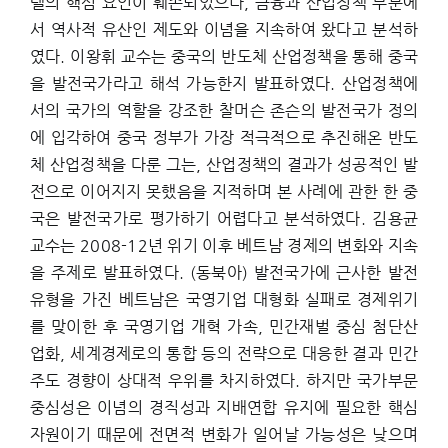
델의 핵심 요인이 훼손되었으나, 금융과 산업정책 부분에
서 역사적 유산인 제도와 이념을 지속하여 왔다고 분석하
였다. 이왕휘 교수는 중국의 반도체 산업정책을 통해 중국
을 발전국가라고 해석 가능한지 발표하였다. 산업정책에
서의 국가의 역할을 강조한 찰머슨 존슨의 발전국가 정의
에 입각하여 중국 정부가 가장 적극적으로 추진해온 반도
체 산업정책을 다룬 그는, 산업정책의 결과가 성공적인 발
전으로 이어지지 못했음을 지적하며 본 사례에 관한 한 중
국은 발전국가로 평가하기 어렵다고 분석하였다. 김용균
교수는 2008-12년 위기 이후 베트남 경제의 변화와 지속
을 주제로 발표하였다. (동북아) 발전국가에 근사한 발전
유형을 가진 베트남은 국영기업 대형화 실패로 경제위기
를 맞이한 후 국영기업 개혁 가속, 민간재벌 중심 첨단산
업화, 세계경제로의 통합 등의 전략으로 대응한 결과 민간
주도 경향이 상대적 우위를 차지하였다. 하지만 국가부문
중심성은 이념의 경직성과 지배연합 유지에 필요한 핵심
자원이기 때문에 전면적 변화가 일어날 가능성은 낮으며