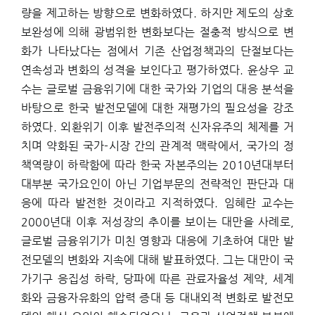
량을 제고하는 방향으로 변화하였다. 하지만 제도의 상호
보완성에 의해 광범위한 변화보다는 절충적 방식으로 변
화가 나타났다는 점에서 기존 산업정책과의 단절보다는
연속성과 변화의 성격을 보인다고 평가하였다. 윤상우 교
수는 글로벌 금융위기에 대한 국가와 기업의 대응 분석을
바탕으로 한국 발전모델에 대한 재평가의 필요성을 강조
하였다. 외환위기 이후 발전주의적 신자유주의 체제를 거
치며 약화된 국가-시장 간의 관계적 맥락에서, 국가의 정
책역량이 하락함에 따라 한국 자본주의는 2010년대부터
대부분 국가요인이 아닌 기업부문의 전략적인 판단과 대
응에 따라 발전한 것이라고 지적하였다. 임혜란 교수는
2000년대 이후 저성장의 추이를 보이는 대만을 사례로,
글로벌 금융위기가 미친 영향과 대응에 기초하여 대만 발
전모델의 변화와 지속에 대해 발표하였다. 그는 대만이 국
가기구 응집성 하락, 당파에 따른 관료자율성 제약, 세계
화와 금융자유화의 압력 증대 등 대내외적 변화로 발전모